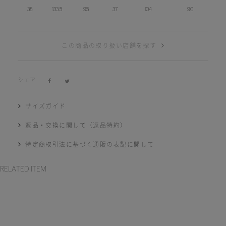
38
133.5
95
37
104
90
この商品の取り扱い店舗を探す
シェア
サイズガイド
返品・交換に関して（返品特約）
特定商取引法に基づく通販の表記に関して
RELATED ITEM