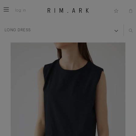
log in
LONG DRESS