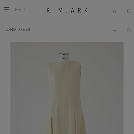
log in
LONG DRESS