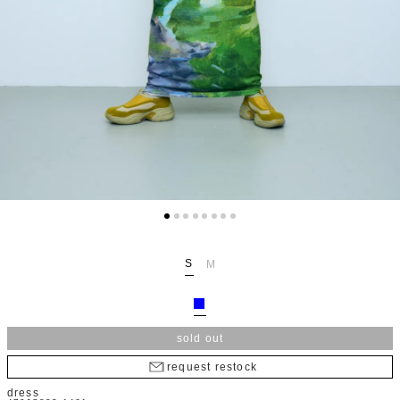
S
M
sold out
request restock
dress