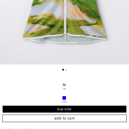
M
add to cart