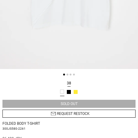
38
SOLD OUT
REQUEST RESTOCK
FOLDED BODY T-SHIRT
300JS580-2261