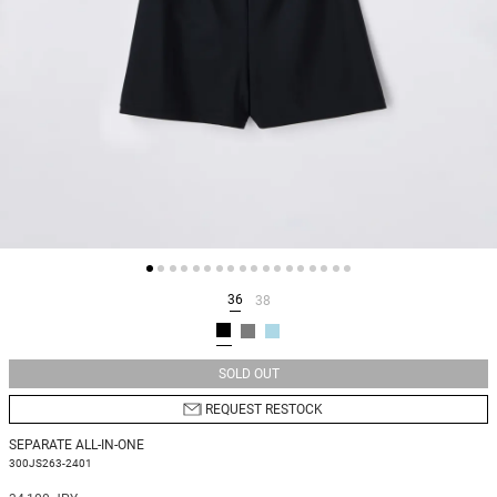
36
38
SOLD OUT
REQUEST RESTOCK
SEPARATE ALL-IN-ONE
300JS263-2401