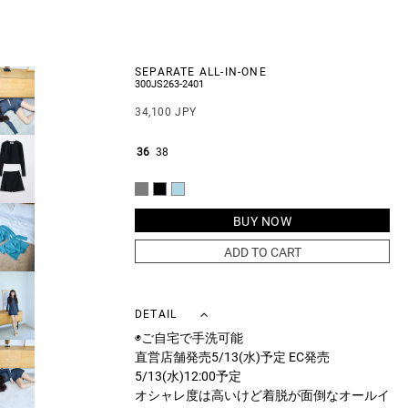
SEPARATE ALL-IN-ONE
300JS263-2401
34,100 JPY
36
38
BUY NOW
ADD TO CART
DETAIL
◉ご自宅で手洗可能
直営店舗発売5/13(水)予定 EC発売
5/13(水)12:00予定
オシャレ度は高いけど着脱が面倒なオールイ