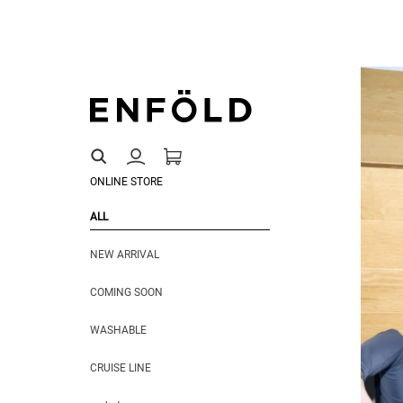
ONLINE STORE
ALL
NEW ARRIVAL
COMING SOON
WASHABLE
CRUISE LINE