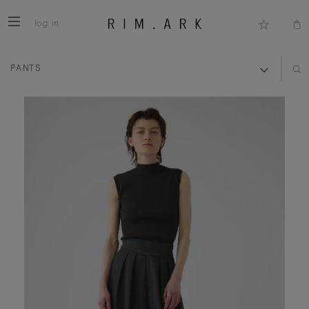
log in
PANTS