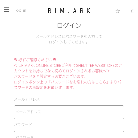
log in
ログイン
メールアドレスとパスワードを入力して
ログインしてください。
※ 必ずご確認ください ※
＜旧RIM.ARK ONLINE STOREご利用でSHEL'TTER WEBSTOREのア
カウントをお持ちでなく初めてログインされるお客様へ＞
パスワードを再設定する必要がございます。
ログインボタン上の「パスワードをお忘れの方はこちら」よりパ
スワードの再設定をお願い致します。
メールアドレス
パスワード