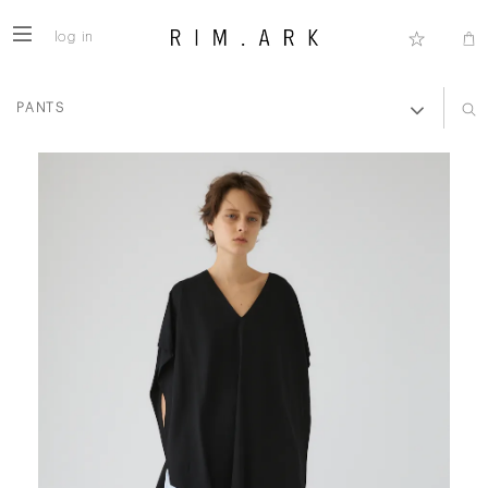
log in
PANTS