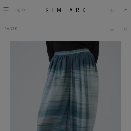
log in
PANTS