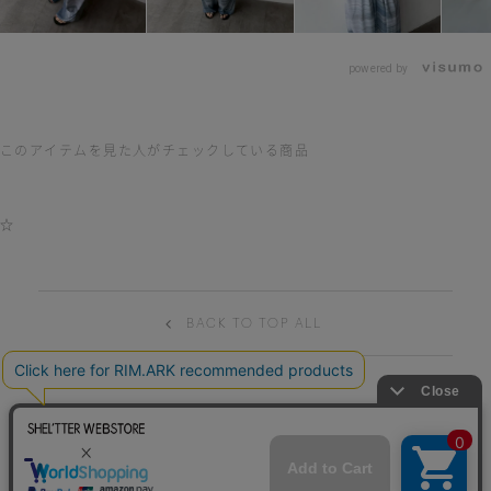
powered by
このアイテムを見た人がチェックしている商品
☆
BACK TO TOP ALL
HELP
TERM OF USE
PRIVACY POLICY
特商法表記
CONTACT