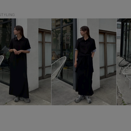
STYLING