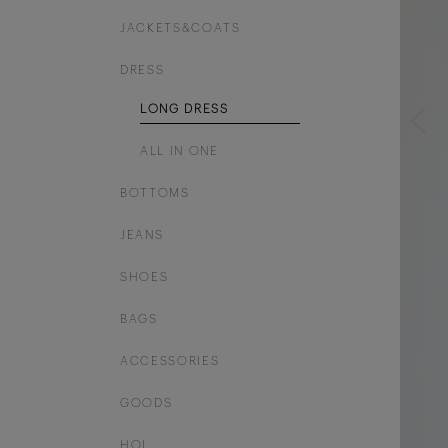
JACKETS&COATS
DRESS
LONG DRESS
ALL IN ONE
BOTTOMS
JEANS
SHOES
BAGS
ACCESSORIES
GOODS
HOL