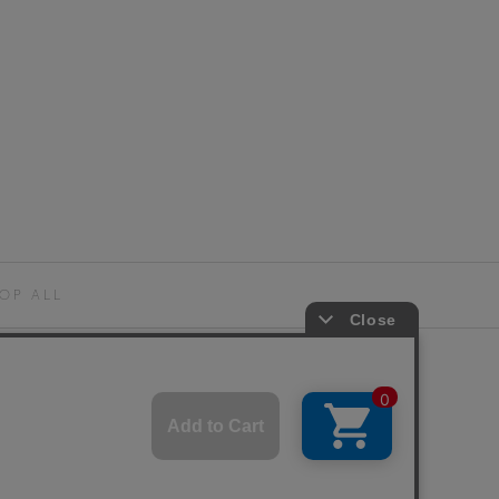
OP ALL
© BAROQUE JAPAN LIMITED.