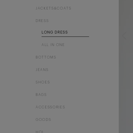
JACKETS&COATS
DRESS
LONG DRESS
ALL IN ONE
BOTTOMS
JEANS
SHOES
BAGS
ACCESSORIES
GOODS
HOL