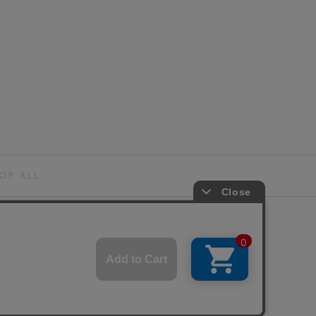
OP ALL
© BAROQUE JAPAN LIMITED.