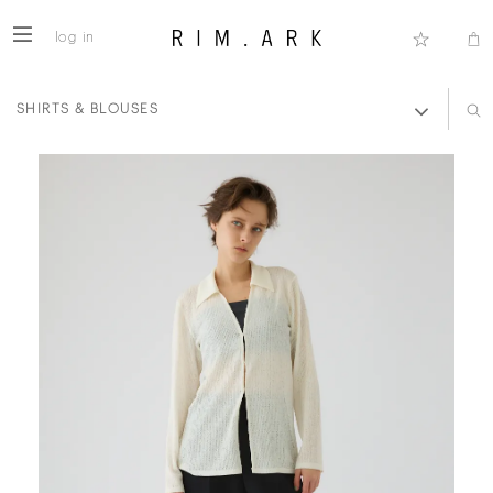
log in
SHIRTS & BLOUSES