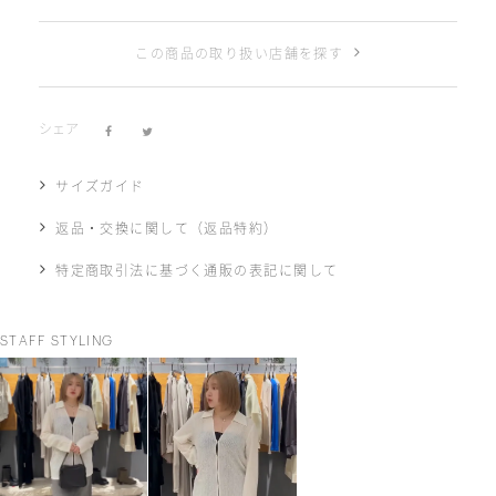
この商品の取り扱い店舗を探す
シェア
サイズガイド
返品・交換に関して（返品特約）
特定商取引法に基づく通販の表記に関して
STAFF STYLING