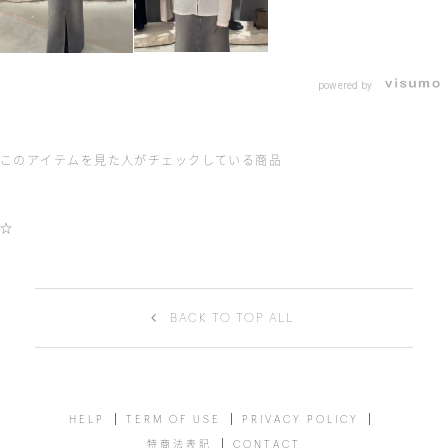
powered by
このアイテムを見た人がチェックしている商品
☆
BACK TO TOP ALL
HELP
TERM OF USE
PRIVACY POLICY
特商法表記
CONTACT