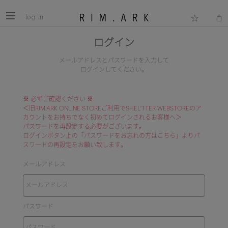
log in
ログイン
メールアドレスとパスワードを入力して
ログインしてください。
※ 必ずご確認ください ※
＜旧RIM.ARK ONLINE STOREご利用でSHEL'TTER WEBSTOREのア
カウントをお持ちでなく初めてログインされるお客様へ＞
パスワードを再設定する必要がございます。
ログインボタン上の「パスワードをお忘れの方はこちら」よりパ
スワードの再設定をお願い致します。
メールアドレス
パスワード