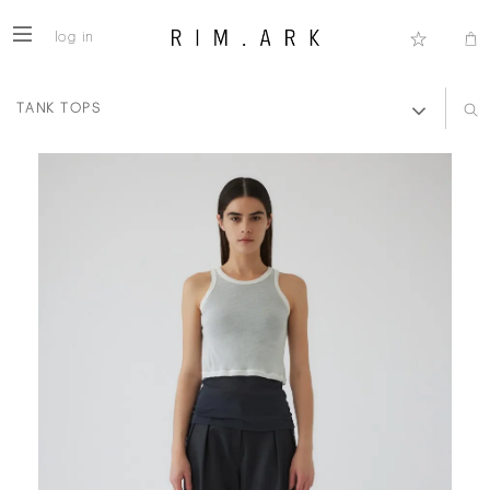
log in
TANK TOPS