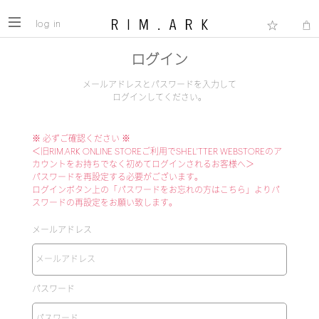
log in
ログイン
メールアドレスとパスワードを入力して
ログインしてください。
※ 必ずご確認ください ※
＜旧RIM.ARK ONLINE STOREご利用でSHEL'TTER WEBSTOREのア
カウントをお持ちでなく初めてログインされるお客様へ＞
パスワードを再設定する必要がございます。
ログインボタン上の「パスワードをお忘れの方はこちら」よりパ
スワードの再設定をお願い致します。
メールアドレス
パスワード