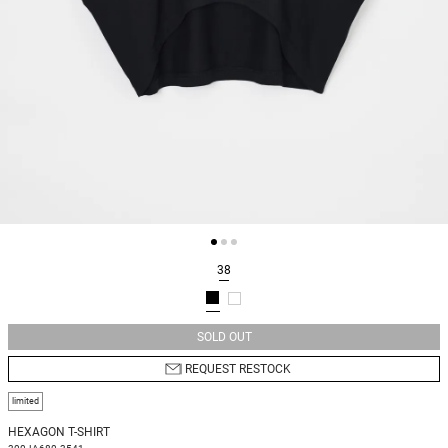
38
SOLD OUT
REQUEST RESTOCK
limited
HEXAGON T-SHIRT