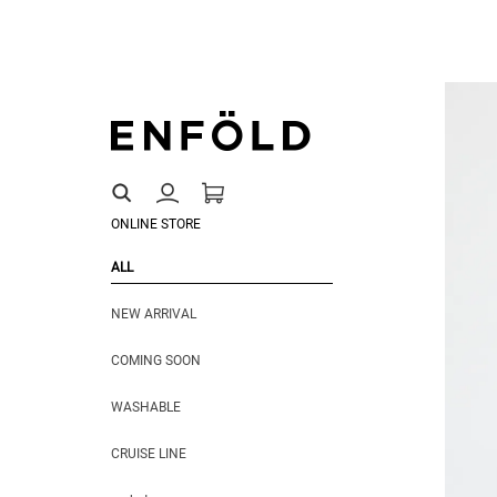
ONLINE STORE
ALL
NEW ARRIVAL
COMING SOON
WASHABLE
CRUISE LINE