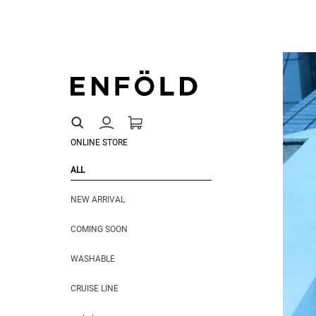
ONLINE STORE
ALL
NEW ARRIVAL
COMING SOON
WASHABLE
CRUISE LINE