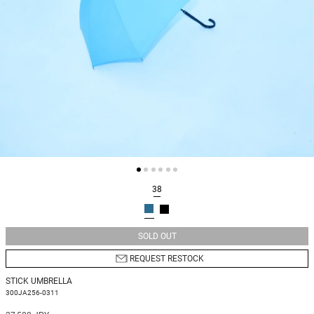
38
SOLD OUT
REQUEST RESTOCK
STICK UMBRELLA
300JA256-0311