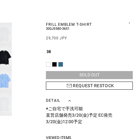
FRILL EMBLEM T-SHIRT
300JS580-3651
29,700 JPY
38
SOLD OUT
REQUEST RESTOCK
DETAIL
◉ご自宅で手洗可能
直営店舗発売3/20(金)予定 EC発売
3/20(金)12:00予定
バストトップのラインを描くようにギャザー
VIEWED ITEMS