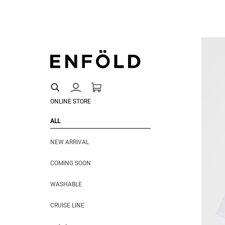
ONLINE STORE
ALL
NEW ARRIVAL
COMING SOON
WASHABLE
CRUISE LINE