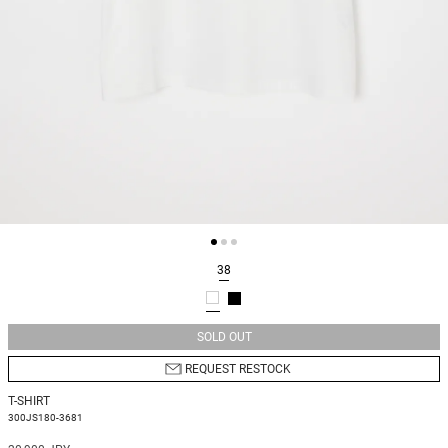
38
SOLD OUT
REQUEST RESTOCK
T-SHIRT
300JS180-3681