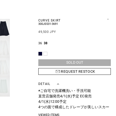
CURVE SKIRT
300JS531-3691
49,500 JPY
36
38
SOLD OUT
REQUEST RESTOCK
DETAIL
◉ご自宅で洗濯機洗い・手洗可能
直営店舗発売4/1(水)予定 EC発売
4/1(水)12:00予定
4つの面で構成したドレープが美しいスカー
ト。
VIEWED ITEMS