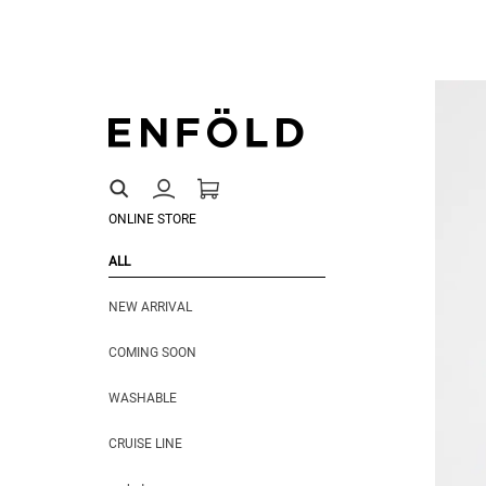
ONLINE STORE
ALL
NEW ARRIVAL
COMING SOON
WASHABLE
CRUISE LINE