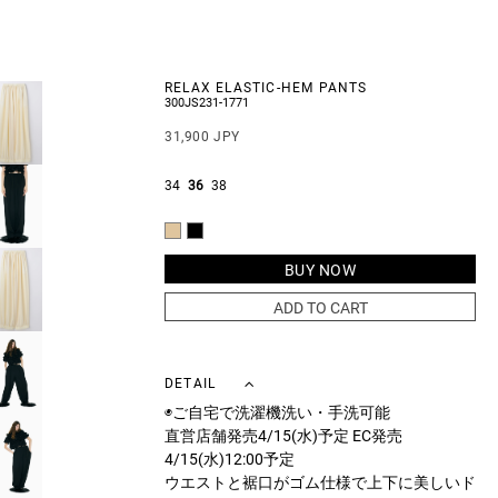
RELAX ELASTIC-HEM PANTS
300JS231-1771
31,900 JPY
34
36
38
BUY NOW
ADD TO CART
DETAIL
◉ご自宅で洗濯機洗い・手洗可能
直営店舗発売4/15(水)予定 EC発売
4/15(水)12:00予定
ウエストと裾口がゴム仕様で上下に美しいド