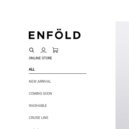
ONLINE STORE
ALL
NEW ARRIVAL
COMING SOON
WASHABLE
CRUISE LINE