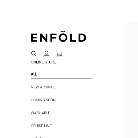
ONLINE STORE
ALL
NEW ARRIVAL
COMING SOON
WASHABLE
CRUISE LINE