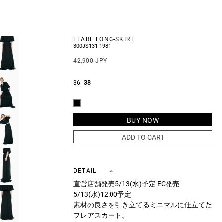
FLARE LONG-SKIRT
300JS131-1981
42,900 JPY
36
38
BUY NOW
ADD TO CART
DETAIL
直営店舗発売5/13(水)予定 EC発売
5/13(水)12:00予定
素材の良さを引き立てるミニマルに仕立てた
フレアスカート。