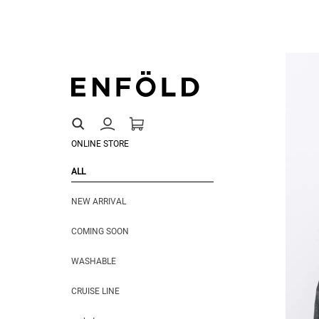
ONLINE STORE
ALL
NEW ARRIVAL
COMING SOON
WASHABLE
CRUISE LINE