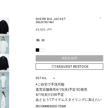
SHERR BIG JACKET
300JS730-1861
49,500 JPY
36
38
SOLD OUT
REQUEST RESTOCK
DETAIL
◉ご自宅で手洗可能
直営店舗発売4/15(水)予定 EC発売
4/15(水)12:00予定
あともう1アイテムスタイリングに加えたい
時に便利なシアージャケット。
RECOMMENDED ITEMS