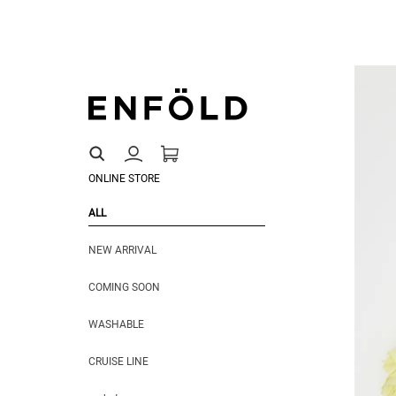
ONLINE STORE
ALL
NEW ARRIVAL
COMING SOON
WASHABLE
CRUISE LINE