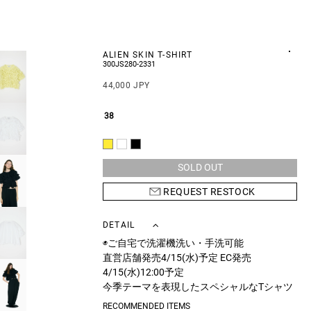
ALIEN SKIN T-SHIRT
300JS280-2331
44,000 JPY
38
SOLD OUT
REQUEST RESTOCK
DETAIL
◉ご自宅で洗濯機洗い・手洗可能
直営店舗発売4/15(水)予定 EC発売
4/15(水)12:00予定
今季テーマを表現したスペシャルなTシャツ
は、エイリアンの肌をイメージした立体的で
RECOMMENDED ITEMS