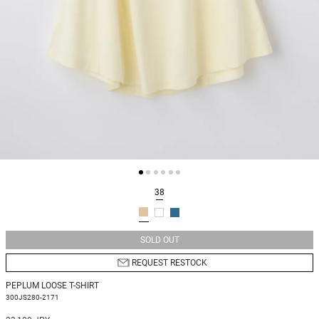
38
SOLD OUT
REQUEST RESTOCK
PEPLUM LOOSE T-SHIRT
300JS280-2171