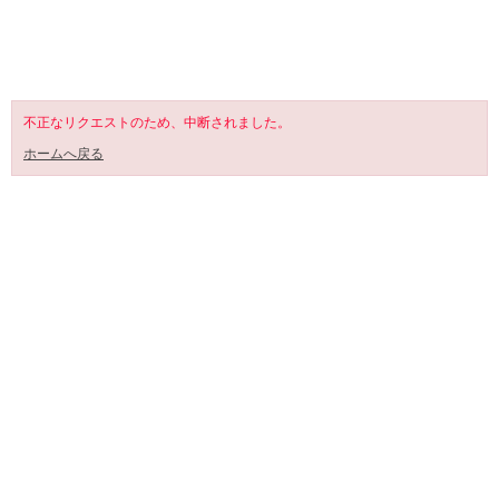
SHOPPING CART
不正なリクエストのため、中断されました。
ホームへ戻る