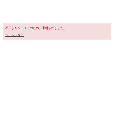
SHOPPING CART
不正なリクエストのため、中断されました。
ホームへ戻る