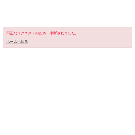
SHOPPING CART
不正なリクエストのため、中断されました。
ホームへ戻る