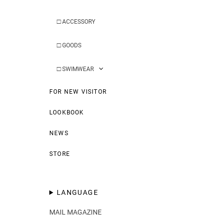
□
ACCESSORY
□
GOODS
□
SWIMWEAR
FOR NEW VISITOR
LOOKBOOK
NEWS
STORE
LANGUAGE
MAIL MAGAZINE