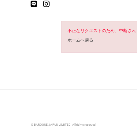
不正なリクエストのため、中断され
ホームへ戻る
© BAROQUE JAPAN LIMITED. All rights reserved.