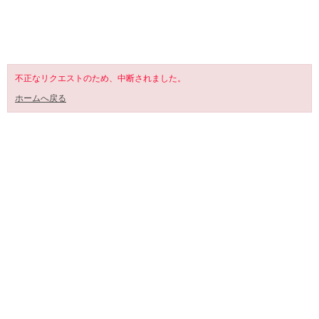
SHOPPING CART
不正なリクエストのため、中断されました。
ホームへ戻る