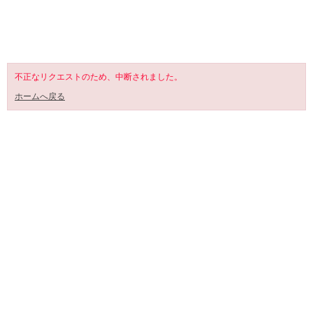
SHOPPING CART
不正なリクエストのため、中断されました。
ホームへ戻る