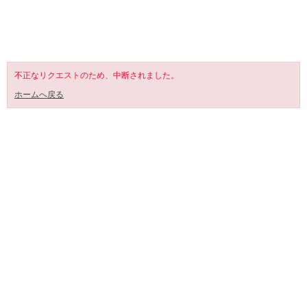
SHOPPING CART
不正なリクエストのため、中断されました。
ホームへ戻る