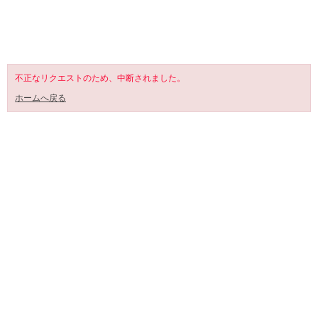
SHOPPING CART
不正なリクエストのため、中断されました。
ホームへ戻る