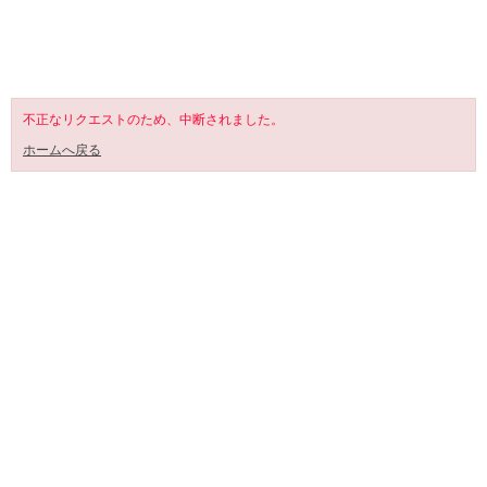
SHOPPING CART
不正なリクエストのため、中断されました。
ホームへ戻る