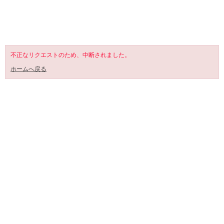
SHOPPING CART
不正なリクエストのため、中断されました。
ホームへ戻る