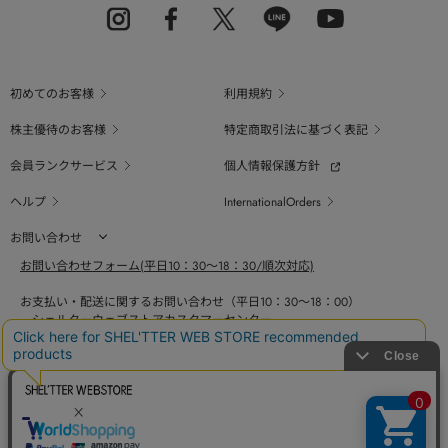
初めてのお客様
利用規約
株主優待のお客様
特定商取引法に基づく表記
会員ランクサービス
個人情報保護方針
ヘルプ
InternationalOrders
お問い合わせ
お問い合わせフォーム(平日10：30～18：30/順次対応)
お支払い・配送に関するお問い合わせ（平日10：30～18：00）
シェルターウェブストアカスタマーセンター
0800-123-6820
商品の素材、サイズ、仕様等に関するお問い合せ（平日10：30～18：00）
バロックジャパンリミテッドコールセンター
03-6730-9191
BAROQUE JAPAN LIMITED
採用情報