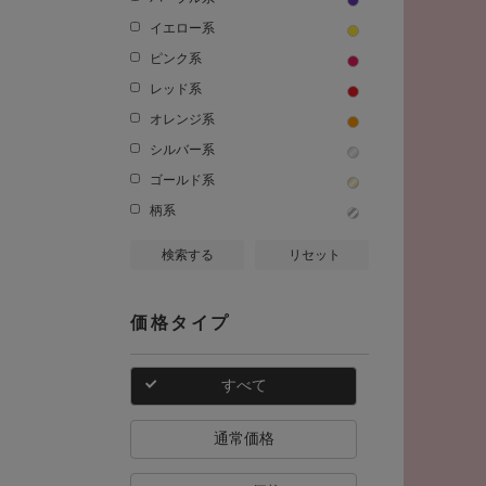
イエロー系
ピンク系
レッド系
オレンジ系
シルバー系
ゴールド系
柄系
検索する
リセット
価格タイプ
すべて
通常価格