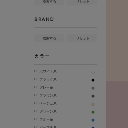
検索する
リセット
BRAND
検索する
リセット
カラー
ホワイト系
ブラック系
グレー系
ブラウン系
ベージュ系
グリーン系
ブルー系
パープル系