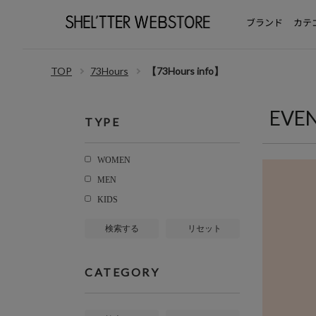
ブランド
カテ
TOP
73Hours
【73Hours info】
EVE
TYPE
WOMEN
MEN
KIDS
検索する
リセット
CATEGORY