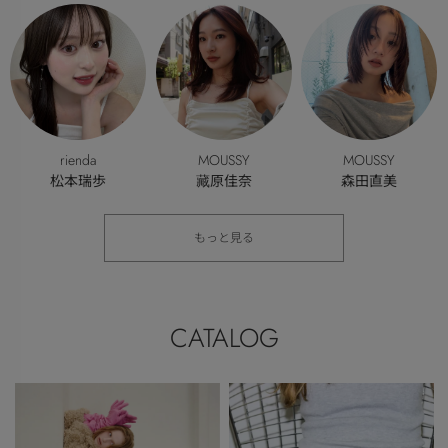
rienda
MOUSSY
MOUSSY
松本瑞歩
藏原佳奈
森田直美
160cm
161cm
170cm
もっと見る
CATALOG