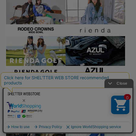
ページ
トップ
に戻る