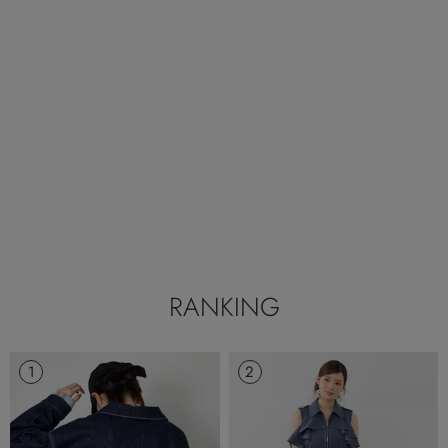
RANKING
1
2