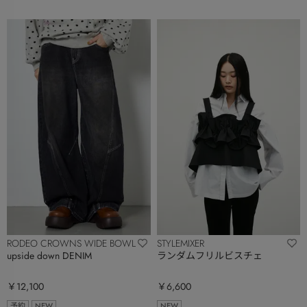
RODEO CROWNS WIDE BOWL
STYLEMIXER
upside down DENIM
ランダムフリルビスチェ
￥12,100
￥6,600
予約
NEW
NEW