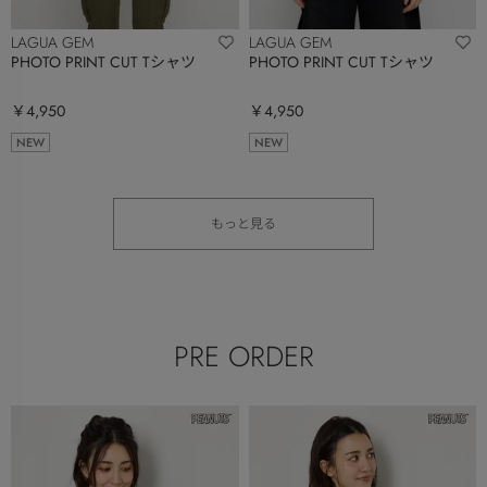
LAGUA GEM
LAGUA GEM
PHOTO PRINT CUT Tシャツ
PHOTO PRINT CUT Tシャツ
￥4,950
￥4,950
NEW
NEW
もっと見る
PRE ORDER