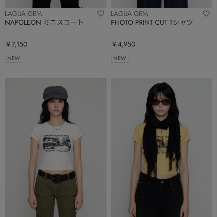
LAGUA GEM
LAGUA GEM
NAPOLEON ミニスコート
PHOTO PRINT CUT Tシャツ
￥7,150
￥4,950
NEW
NEW