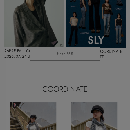
26PRE FALL COLLECTION Vol.5
SUMMER DENIM COORDINATE
もっと見る
2026/07/24 UPDATE
2026/07/24 UPDATE
COORDINATE