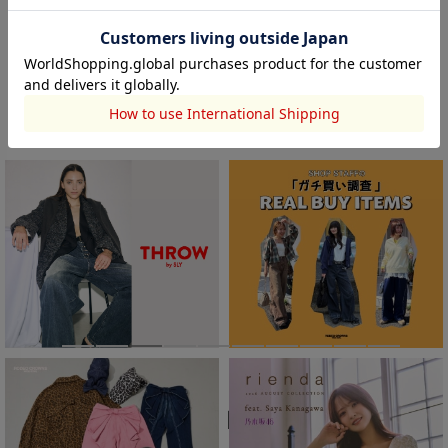
BRAND TOPICS
HOT ITEM