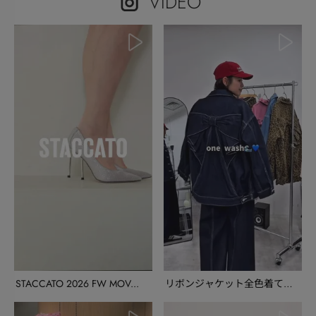
VIDEO
STACCATO 2026 FW MOV...
リボンジャケット全色着てみ
た/renon