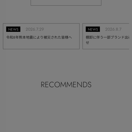
2026.7.29
2026.8.7
NEWS
NEWS
令和8年熊本地震により被災された皆様へ
棚卸に伴う一部ブランド出荷
せ
RECOMMENDS