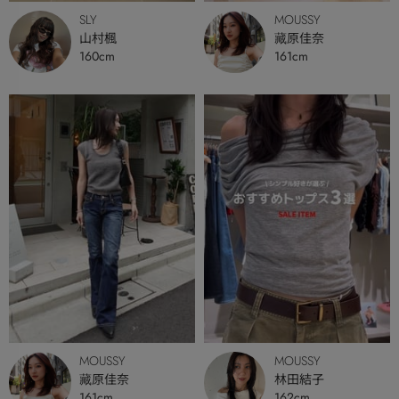
SLY
MOUSSY
山村楓
藏原佳奈
160cm
161cm
MOUSSY
MOUSSY
藏原佳奈
林田結子
161cm
162cm