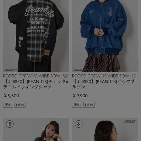
RODEO CROWNS WIDE BOWL
RODEO CROWNS WIDE BOWL
【UNISEX】(PEANUTS)チェック×
【UNISEX】(PEANUTS)ビックブ
デニムドッキングシャツ
ルゾン
￥8,800
￥9,900
予約
NEW
予約
NEW
5
6