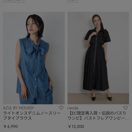
AZUL BY MOUSSY
rienda
ライトオンスデニムノースリー
【EC限定再入荷・伝説のバズり
ブタイブラウス
ワンピ】バストフレアワンピー
ス
￥4,990
￥13,200