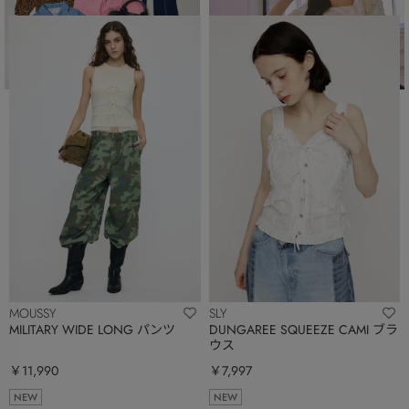
MOUSSY
SLY
MILITARY WIDE LONG パンツ
DUNGAREE SQUEEZE CAMI ブラ
ウス
￥11,990
￥7,997
NEW
NEW