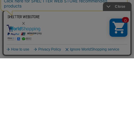
トップス
アウター
ワンピース
ボトム
デニム
シューズ
バッグ
アクセサリー
ページ
トップ
ファッション雑貨
キッズ
に戻る
ランジェリー
ライフスタイル
コスメ・香水
パジャマ・ルームウェア
水着
セットアップ