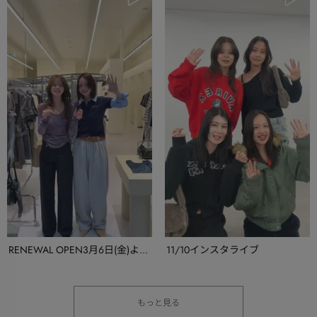
RENEWAL OPEN3月6日(金)よ...
11/10インスタライブ
もっと見る