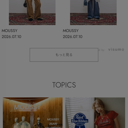
MOUSSY
MOUSSY
2026.07.10
2026.07.10
powered by
もっと見る
TOPICS