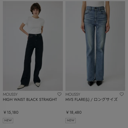
MOUSSY
MOUSSY
HIGH WAIST BLACK STRAIGHT
MVS FLARE(L) / ロングサイズ
￥15,180
￥18,480
NEW
NEW