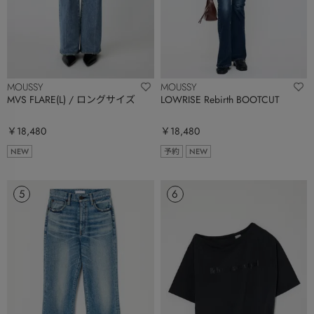
MOUSSY
MOUSSY
MVS FLARE(L) / ロングサイズ
LOWRISE Rebirth BOOTCUT
￥18,480
￥18,480
NEW
予約
NEW
5
6