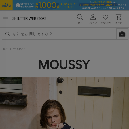
メ
ニ
ュ
ー
を
開
く
TOP
>
MOUSSY