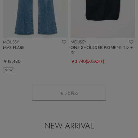
MOUSSY
MOUSSY
MVS FLARE
ONE SHOULDER PIGMENT Tシャ
ツ
￥18,480
￥3,740
(50%OFF)
NEW
もっと見る
NEW ARRIVAL