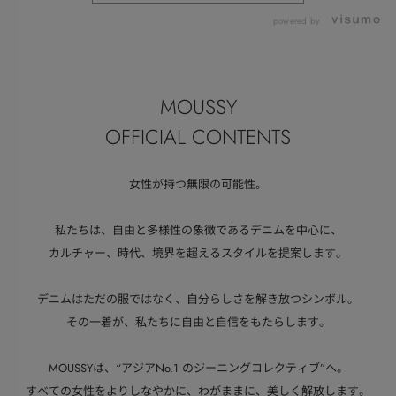
powered by
MOUSSY
OFFICIAL CONTENTS
女性が持つ無限の可能性。
私たちは、自由と多様性の象徴であるデニムを中心に、
カルチャー、時代、境界を超えるスタイルを提案します。
デニムはただの服ではなく、自分らしさを解き放つシンボル。
その一着が、私たちに自由と自信をもたらします。
MOUSSYは、“アジアNo.1 のジーニングコレクティブ”へ。
すべての女性をよりしなやかに、わがままに、美しく解放します。