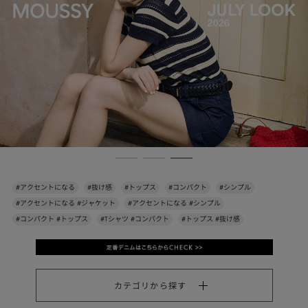
#アクセントになる
#抜け感
#トップス
#コンパクト
#シンプル
#アクセントになる #ジャケット
#アクセントになる #シンプル
#コンパクト #トップス
#Tシャツ #コンパクト
#トップス #抜け感
カテゴリから探す