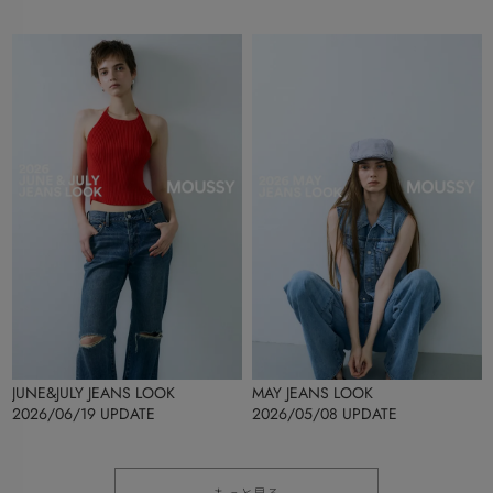
JUNE&JULY JEANS LOOK
MAY JEANS LOOK
2026/06/19 UPDATE
2026/05/08 UPDATE