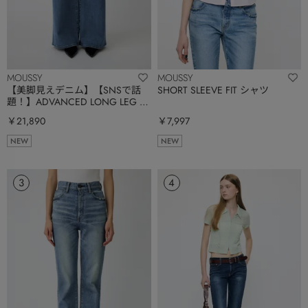
MOUSSY
MOUSSY
【美脚見えデニム】【SNSで話
SHORT SLEEVE FIT シャツ
題！】ADVANCED LONG LEG フ
レア
￥21,890
￥7,997
NEW
NEW
3
4