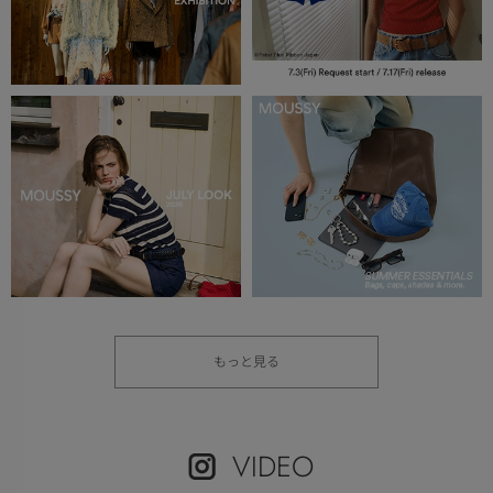
もっと見る
VIDEO