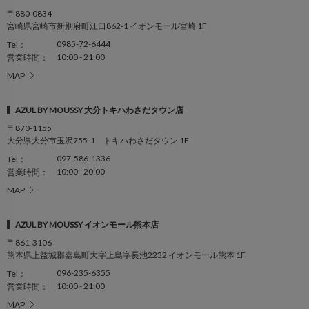
〒880-0834
宮崎県宮崎市新別府町江口862-1 イオンモール宮崎 1F
0985-72-6444
Tel：
10:00 - 21:00
営業時間：
MAP
AZUL BY MOUSSY 大分トキハわさだタウン店
〒870-1155
大分県大分市玉沢755-1 トキハわさだタウン 1F
097-586-1336
Tel：
10:00 - 20:00
営業時間：
MAP
AZUL BY MOUSSY イオンモール熊本店
〒861-3106
熊本県上益城郡嘉島町大字上島字長池2232 イオンモール熊本 1F
096-235-6355
Tel：
10:00 - 21:00
営業時間：
MAP