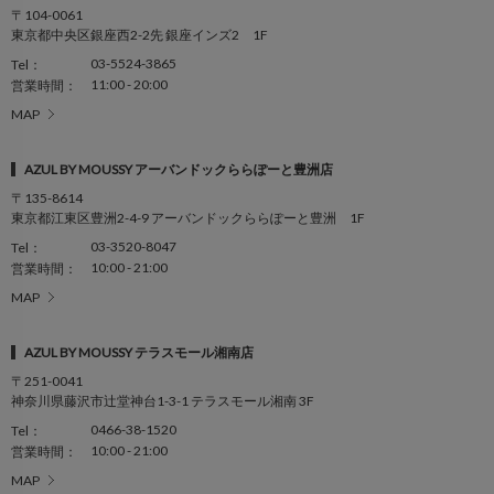
〒104-0061
東京都中央区銀座西2-2先 銀座インズ2 1F
03-5524-3865
Tel：
11:00 - 20:00
営業時間：
MAP
AZUL BY MOUSSY アーバンドックららぽーと豊洲店
〒135-8614
東京都江東区豊洲2-4-9 アーバンドックららぽーと豊洲 1F
03-3520-8047
Tel：
10:00 - 21:00
営業時間：
MAP
AZUL BY MOUSSY テラスモール湘南店
〒251-0041
神奈川県藤沢市辻堂神台1-3-1 テラスモール湘南 3F
0466-38-1520
Tel：
10:00 - 21:00
営業時間：
MAP