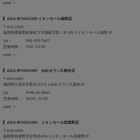
MAP
AZUL BY MOUSSY イオンモール福岡店
〒811-2303
福岡県糟屋郡粕屋町大字酒殿字老ノ木192-1 イオンモール福岡 1F
092-939-5627
Tel：
9:00 - 21:00
営業時間：
MAP
AZUL BY MOUSSY ゆめタウン久留米店
〒839-0865
福岡県久留米市新合川1-2-1 ゆめタウン久留米1F
0942-41-8861
Tel：
10:00 - 21:00
営業時間：
MAP
AZUL BY MOUSSY イオンモール筑紫野店
〒818-0042
福岡県筑紫野市立明寺434-1 イオンモール筑紫野2F