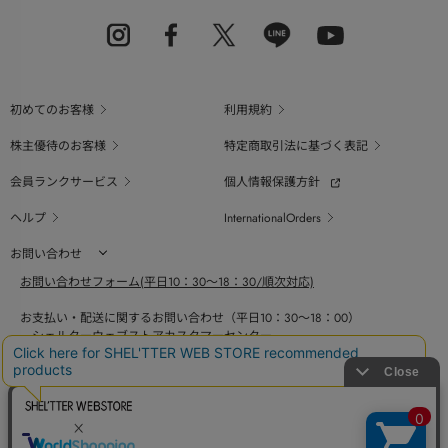
初めてのお客様
利用規約
株主優待のお客様
特定商取引法に基づく表記
会員ランクサービス
個人情報保護方針
ヘルプ
InternationalOrders
お問い合わせ
お問い合わせフォーム(平日10：30～18：30/順次対応)
お支払い・配送に関するお問い合わせ（平日10：30～18：00）
シェルターウェブストアカスタマーセンター
0800-123-6820
商品の素材、サイズ、仕様等に関するお問い合せ（平日10：30～18：00）
バロックジャパンリミテッドコールセンター
03-6730-9191