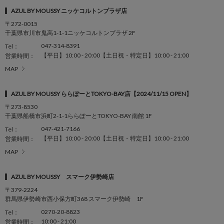
AZUL BY MOUSSY ニッケコルトンプラザ店
〒272-0015
千葉県市川市鬼高1-1-1ニッケコルトンプラザ 2F
047-314-8391
Tel：
【平日】10:00 - 20:00【土日祝・特定日】10:00 - 21:00
営業時間：
MAP
AZUL BY MOUSSY ららぽーとTOKYO-BAY店【2024/11/15 OPEN】
〒273-8530
千葉県船橋市浜町2-1-1ららぽーとTOKYO-BAY 南館 1F
047-421-7166
Tel：
【平日】10:00 - 20:00【土日祝・特定日】10:00 - 21:00
営業時間：
MAP
AZUL BY MOUSSY スマーク伊勢崎店
〒379-2224
群馬県伊勢崎市西小保方町368 スマーク伊勢崎 1F
0270-20-8823
Tel：
10:00 - 21:00
営業時間：