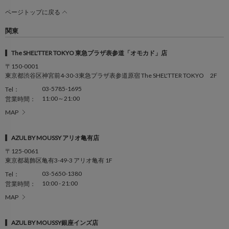
ページトップに戻る
関東
The SHEL'TTER TOKYO 東急プラザ表参道「オモカド」店
〒150-0001
東京都渋谷区神宮前4-30-3東急プラザ表参道原宿 The SHEL'TTER TOKYO 2F
03-5785-1695
Tel：
11:00～21:00
営業時間：
MAP
AZUL BY MOUSSY アリオ亀有店
〒125-0061
東京都葛飾区亀有3-49-3 アリオ亀有 1F
03-5650-1380
Tel：
10:00 - 21:00
営業時間：
MAP
AZUL BY MOUSSY銀座インズ店