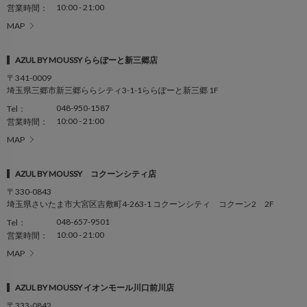
10:00 - 21:00
営業時間：
MAP
AZUL BY MOUSSY ららぽーと新三郷店
〒341-0009
埼玉県三郷市新三郷ららシティ3-1-1ららぽーと新三郷 1F
048-950-1587
Tel：
10:00 - 21:00
営業時間：
MAP
AZUL BY MOUSSY コクーンシティ店
〒330-0843
埼玉県さいたま市大宮区吉敷町4-263-1 コクーンシティ コクーン2 2F
048-657-9501
Tel：
10:00 - 21:00
営業時間：
MAP
AZUL BY MOUSSY イオンモール川口前川店
〒333-0842