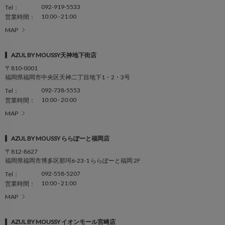
092-919-5533
Tel：
10:00 - 21:00
営業時間：
MAP
AZUL BY MOUSSY天神地下街店
〒810-0001
福岡県福岡市中央区天神二丁目地下1・2・3号
092-738-5553
Tel：
10:00 - 20:00
営業時間：
MAP
AZUL BY MOUSSY ららぽーと福岡店
〒812-8627
福岡県福岡市博多区那珂6-23-1 ららぽーと福岡 2F
092-558-5207
Tel：
10:00 - 21:00
営業時間：
MAP
AZUL BY MOUSSY イオンモール宮崎店