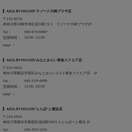
AZUL BY MOUSSY ラゾーナ川崎プラザ店
〒212-8576
神奈川県川崎市幸区堀川町72-1 ラゾーナ川崎プラザ2F
044-874-8489
Tel：
10:00 - 21:00
営業時間：
MAP
AZUL BY MOUSSY みなとみらい東急スクエア店
〒220-0012
神奈川県横浜市西区みなとみらい2-3-2 東急スクエア④ 1F
045-319-4908
Tel：
11:00 - 20:00
営業時間：
MAP
AZUL BY MOUSSY ららぽｰと横浜店
〒224-0053
神奈川県横浜市都筑区池辺町4035-1 ららぽーと横浜 1F
045-929-1201
Tel：