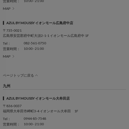
10:00 - 21:00
営業時間：
MAP
AZUL BY MOUSSY イオンモール広島府中店
〒735-0021
広島県安芸郡府中町大須2-1-1 イオンモール広島府中 1F
082-561-0750
Tel：
10:00 - 21:00
営業時間：
MAP
ページトップに戻る
九州
AZUL BY MOUSSY イオンモール大牟田店
〒836-0037
福岡県大牟田市岬町3-4 イオンオール大牟田 1F
0944-85-7548
Tel：
10:00 - 21:00
営業時間：