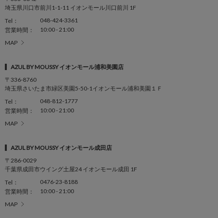
埼玉県川口市前川1-1-11 イオンモール川口前川 1F
048-424-3361
Tel：
10:00 - 21:00
営業時間：
MAP
AZUL BY MOUSSY イオンモール浦和美園店
〒336-8760
埼玉県さいたま市緑区美園5-50-1イオンモール浦和美園１Ｆ
048-812-1777
Tel：
10:00 - 21:00
営業時間：
MAP
AZUL BY MOUSSY イオンモール成田店
〒286-0029
千葉県成田市ウイング土屋24 イオンモール成田 1F
0476-23-8188
Tel：
10:00 - 21:00
営業時間：
MAP