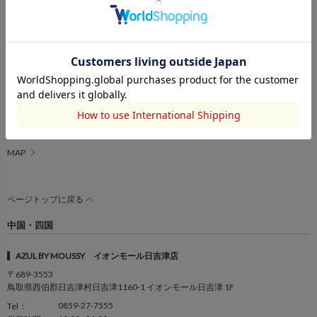
0744－46-9971
Tel：
10:00 - 21:00
営業時間：
MAP
AZUL BY MOUSSY イオンモール和歌山店
〒640-8451
和歌山県和歌山市中字楠谷573 イオンモール和歌山1F
073-499-8741
Tel：
10:00 - 21:00
営業時間：
MAP
ページトップに戻る
中国・四国
AZUL BY MOUSSY イオンモール日吉津店
〒689-3553
鳥取県西伯郡日吉津村日吉津1160-1 イオンモール日吉津 1F
0859-27-7555
Tel：