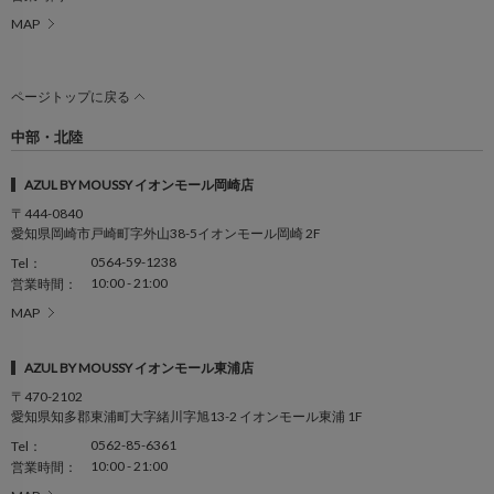
MAP
ページトップに戻る
中部・北陸
AZUL BY MOUSSY イオンモール岡崎店
〒444-0840
愛知県岡崎市戸崎町字外山38-5イオンモール岡崎 2F
0564-59-1238
Tel：
10:00 - 21:00
営業時間：
MAP
AZUL BY MOUSSY イオンモール東浦店
〒470-2102
愛知県知多郡東浦町大字緒川字旭13-2 イオンモール東浦 1F
0562-85-6361
Tel：
10:00 - 21:00
営業時間：