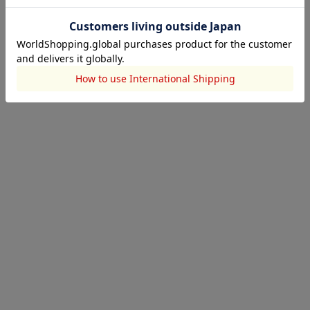
crie conforto
crie conforto
2025.06.04
2025.06.04