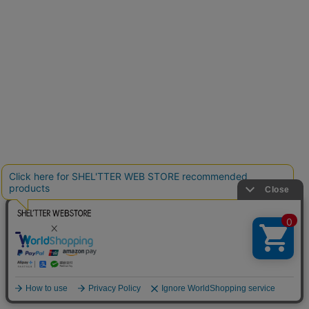
crie conforto
crie conforto
2025.02.05
2025.02.05
ページ
crie conforto
crie conforto
トップ
2025.02.05
2025.02.05
に戻る