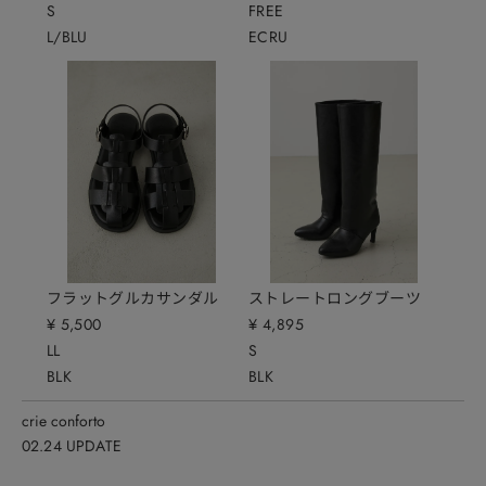
S
FREE
L/BLU
ECRU
crie conforto
crie conforto
2025.11.07
2025.11.07
フラットグルカサンダル
ストレートロングブーツ
¥ 5,500
¥ 4,895
LL
S
BLK
BLK
crie conforto
crie conforto
2025.11.07
2025.11.07
crie conforto
02.24 UPDATE