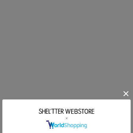
crie conforto
crie conforto
2025.06.04
2025.06.04
crie conforto
crie conforto
2025.06.04
2025.06.04