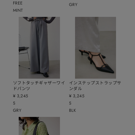
FREE
GRY
MINT
AZUL BY MOUSSY
AZUL BY MOUSSY
2026.07.31
2026.07.13
ソフトタッチギャザーワイ
インステップストラップサ
ドパンツ
ンダル
¥ 3,245
¥ 3,245
S
S
GRY
BLK
AZUL BY MOUSSY
AZUL BY MOUSSY
2026.07.13
2026.07.13