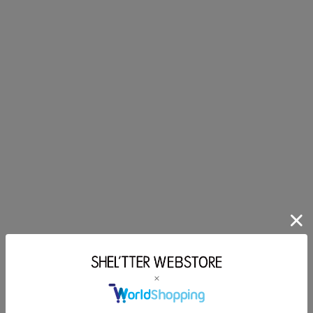
AZUL BY MOUSSY
AZUL BY MOUSSY
2026.06.10
2026.06.10
AZUL BY MOUSSY
AZUL BY MOUSSY
2026.05.13
2026.05.13