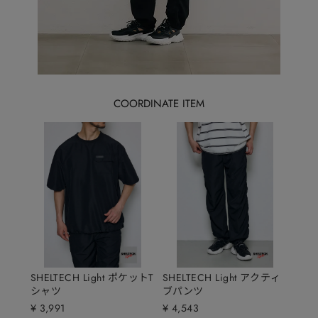
2026.07.31
2026.07.31
AZUL BY MOUSSY
AZUL BY MOUSSY
2026.07.31
2026.07.31
SHELTECH Light ポケットT
SHELTECH Light アクティ
シャツ
ブパンツ
¥ 3,991
¥ 4,543