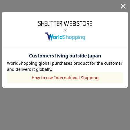
SLY
SLY
2026.08.04
2026.08.04
SLY
SLY