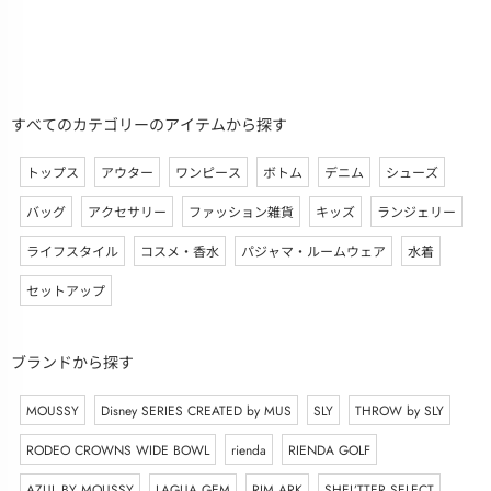
すべてのカテゴリーのアイテムから探す
トップス
アウター
ワンピース
ボトム
デニム
シューズ
バッグ
アクセサリー
ファッション雑貨
キッズ
ランジェリー
ライフスタイル
コスメ・香水
パジャマ・ルームウェア
水着
セットアップ
ブランドから探す
MOUSSY
Disney SERIES CREATED by MUS
SLY
THROW by SLY
RODEO CROWNS WIDE BOWL
rienda
RIENDA GOLF
AZUL BY MOUSSY
LAGUA GEM
RIM.ARK
SHEL’TTER SELECT