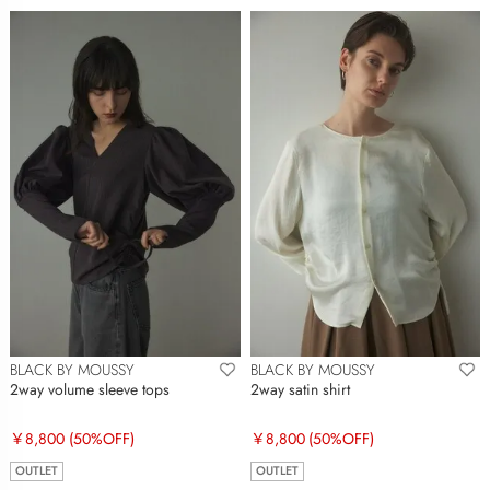
BLACK BY MOUSSY
BLACK BY MOUSSY
2way volume sleeve tops
2way satin shirt
￥8,800
(50%OFF)
￥8,800
(50%OFF)
OUTLET
OUTLET