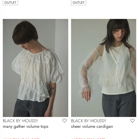
OUTLET
OUTLET
BLACK BY MOUSSY
BLACK BY MOUSSY
many gather volume tops
sheer volume cardigan