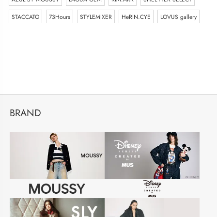
STACCATO
73Hours
STYLEMIXER
HeRIN.CYE
LOVUS gallery
BRAND