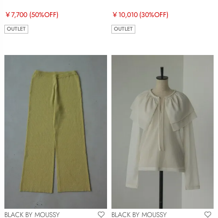
￥7,700
(50%OFF)
￥10,010
(30%OFF)
OUTLET
OUTLET
BLACK BY MOUSSY
BLACK BY MOUSSY