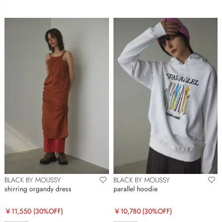
BLACK BY MOUSSY
BLACK BY MOUSSY
shirring organdy dress
parallel hoodie
￥11,550
(30%OFF)
￥10,780
(30%OFF)