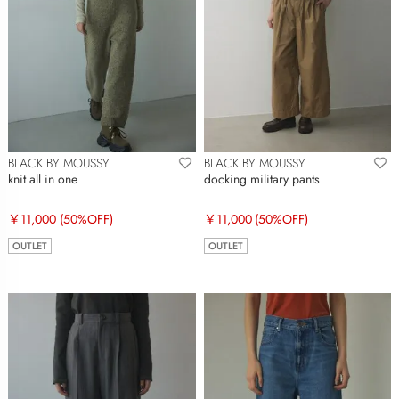
BLACK BY MOUSSY
BLACK BY MOUSSY
knit all in one
docking military pants
￥11,000
(50%OFF)
￥11,000
(50%OFF)
OUTLET
OUTLET