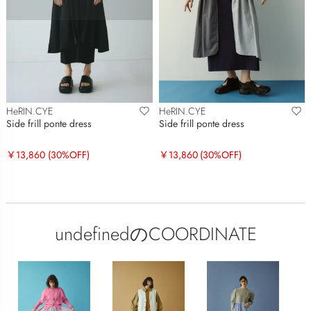
HeRIN.CYE
HeRIN.CYE
Side frill ponte dress
Side frill ponte dress
￥13,860
(30%OFF)
￥13,860
(30%OFF)
undefinedのCOORDINATE