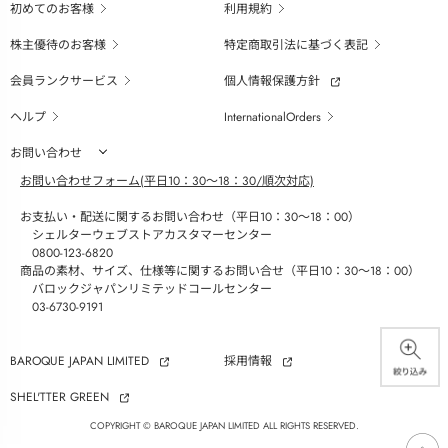
初めてのお客様
利用規約
株主優待のお客様
特定商取引法に基づく表記
会員ランクサービス
個人情報保護方針
ヘルプ
InternationalOrders
お問い合わせ
お問い合わせフォーム(平日10：30～18：30/順次対応)
お支払い・配送に関するお問い合わせ（平日10：30～18：00）
シェルターウェブストアカスタマーセンター
0800-123-6820
商品の素材、サイズ、仕様等に関するお問い合せ（平日10：30～18：00）
バロックジャパンリミテッドコールセンター
03-6730-9191
BAROQUE JAPAN LIMITED
採用情報
SHEL'TTER GREEN
COPYRIGHT © BAROQUE JAPAN LIMITED ALL RIGHTS RESERVED.
ページ